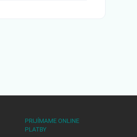
PRIJÍMAME ONLINE
PLATBY