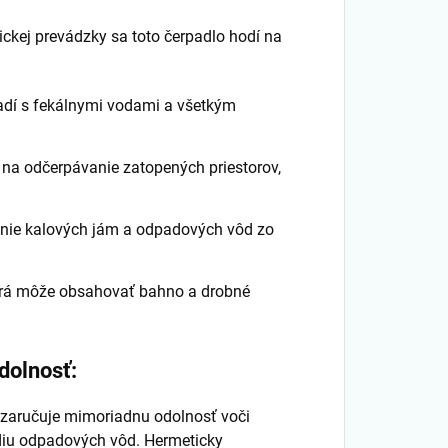
ckej prevádzky sa toto čerpadlo hodí na
adí s fekálnymi vodami a všetkým
 na odčerpávanie zatopených priestorov,
nie kalových jám a odpadových vôd zo
orá môže obsahovať bahno a drobné
dolnosť:
rá zaručuje mimoriadnu odolnosť voči
iu odpadových vôd. Hermeticky