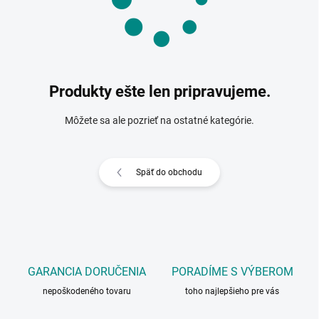
Produkty ešte len pripravujeme.
Môžete sa ale pozrieť na ostatné kategórie.
Späť do obchodu
GARANCIA DORUČENIA
PORADÍME S VÝBEROM
nepoškodeného tovaru
toho najlepšieho pre vás