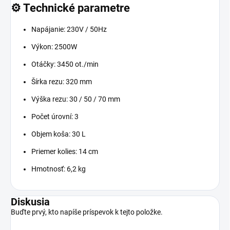
⚙️ Technické parametre
Napájanie: 230V / 50Hz
Výkon: 2500W
Otáčky: 3450 ot./min
Šírka rezu: 320 mm
Výška rezu: 30 / 50 / 70 mm
Počet úrovní: 3
Objem koša: 30 L
Priemer kolies: 14 cm
Hmotnosť: 6,2 kg
Diskusia
Buďte prvý, kto napíše príspevok k tejto položke.