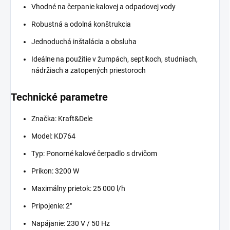
Vhodné na čerpanie kalovej a odpadovej vody
Robustná a odolná konštrukcia
Jednoduchá inštalácia a obsluha
Ideálne na použitie v žumpách, septikoch, studniach,
nádržiach a zatopených priestoroch
Technické parametre
Značka: Kraft&Dele
Model: KD764
Typ: Ponorné kalové čerpadlo s drvičom
Príkon: 3200 W
Maximálny prietok: 25 000 l/h
Pripojenie: 2"
Napájanie: 230 V / 50 Hz